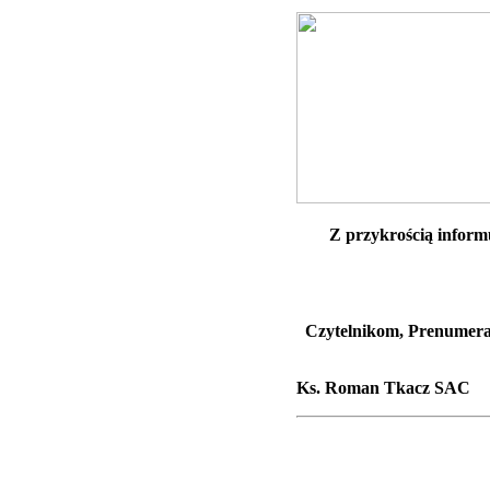
Z przykrością inform
Czytelnikom, Prenumera
Ks. Roman Tkacz SAC