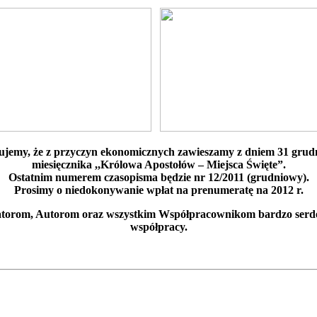
ujemy, że z przyczyn ekonomicznych zawieszamy z dniem 31 grud
miesięcznika ,,Królowa Apostołów – Miejsca Święte”.
Ostatnim numerem czasopisma będzie nr 12/2011 (grudniowy).
Prosimy o niedokonywanie wpłat na prenumeratę na 2012 r.
torom, Autorom oraz wszystkim Współpracownikom bardzo serdec
współpracy.