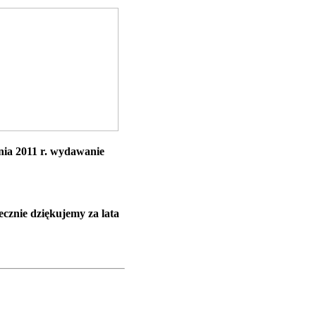
nia 2011 r. wydawanie
znie dziękujemy za lata